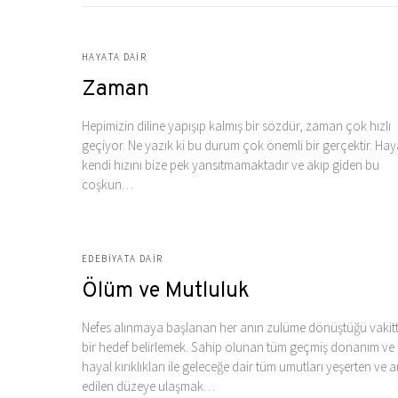
HAYATA DAIR
Zaman
Hepimizin diline yapışıp kalmış bir sözdür, zaman çok hızlı
geçiyor. Ne yazık ki bu durum çok önemli bir gerçektir. Hay
kendi hızını bize pek yansıtmamaktadır ve akıp giden bu
coşkun…
EDEBIYATA DAIR
Ölüm ve Mutluluk
Nefes alınmaya başlanan her anın zulüme dönüştüğü vakitt
bir hedef belirlemek. Sahip olunan tüm geçmiş donanım ve
hayal kırıklıkları ile geleceğe dair tüm umutları yeşerten ve 
edilen düzeye ulaşmak…