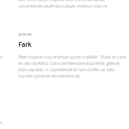
çerçevesinde yaşatmaya çalışan, kısıtlayıcı olan ve…
DENEME
Fark
ız
Nedir insanları hayvanlardan ayıran özellikler ? Klasik bir yanıt
ile zeka diyebiliriz. Daha derinlemesine düşünebilir, gelecek
planı yapabilir, vs. sayılabilecek bir sürü özellik var zeka
kavramı içerisinde ama kendime ait…
en