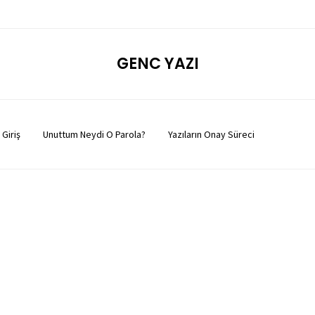
GENC YAZI
Giriş
Unuttum Neydi O Parola?
Yazıların Onay Süreci