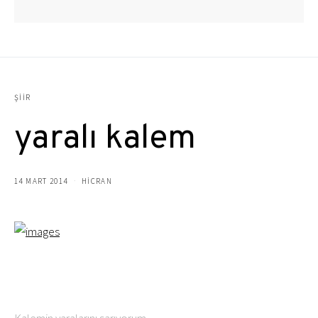
ŞIIR
yaralı kalem
14 MART 2014
HICRAN