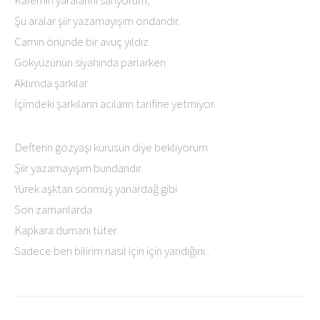
Kalemin yaralarını sarıyorum,
Şu aralar şiir yazamayışım ondandır.
Camın önünde bir avuç yıldız
Gökyüzünün siyahında parlarken
Aklımda şarkılar
İçimdeki şarkıların acıların tarifine yetmiyor.
Defterin gözyaşı kurusun diye bekliyorum
Şiir yazamayışım bundandır.
Yürek aşktan sönmüş yanardağ gibi
Son zamanlarda
Kapkara dumanı tüter.
Sadece ben bilirim nasıl için için yandığını..