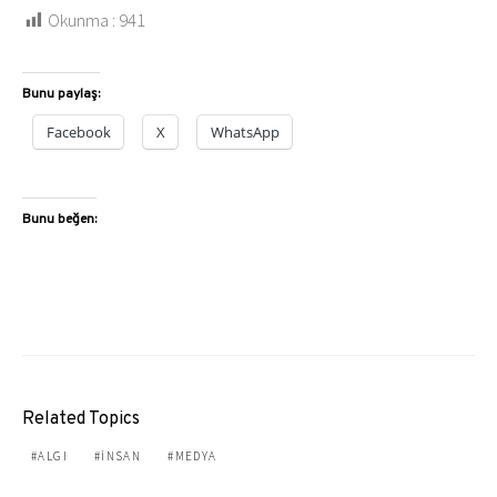
Okunma :
941
Bunu paylaş:
Facebook
X
WhatsApp
Bunu beğen:
Related Topics
ALGI
INSAN
MEDYA