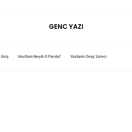
GENC YAZI
Giriş
Unuttum Neydi O Parola?
Yazıların Onay Süreci