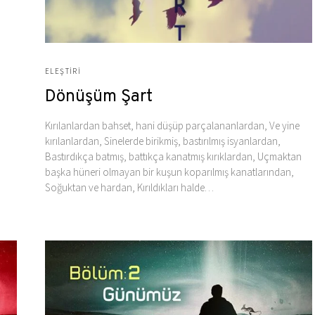
ELEŞTIRI
Dönüşüm Şart
Kırılanlardan bahset, hani düşüp parçalananlardan, Ve yine
kırılanlardan, Sinelerde birikmiş, bastırılmış isyanlardan,
Bastırdıkça batmış, battıkça kanatmış kırıklardan, Uçmaktan
başka hüneri olmayan bir kuşun koparılmış kanatlarından,
Soğuktan ve hardan, Kırıldıkları halde…