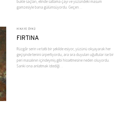
bukle saçları, elinde sallama çayı ve yüzündeki masum
gamzesiyle bana gülümsüyordu. Geçen…
HIKAYE ÖYKÜ
FIRTINA
Rüzgâr serin ve tatlı bir şekilde esiyor, yüzünü okşayarak her
geçişinde tenini ürpertiyordu, ara sıra duyulan uğultular ise bir
peri masalının içindeymiş gibi hissetmesine neden oluyordu.
Sanki ona anlatmak istediği…